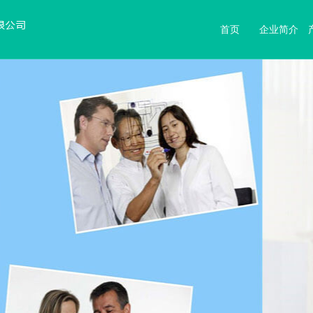
首页
企业简介