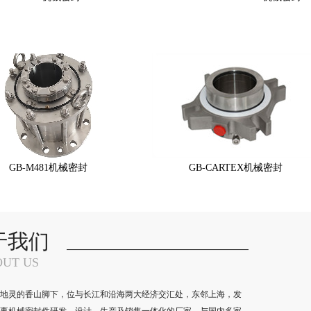
GB-M481机械密封
GB-CARTEX机械密封
于我们
UT US
人杰地灵的香山脚下，位与长江和沿海两大经济交汇处，东邻上海，发