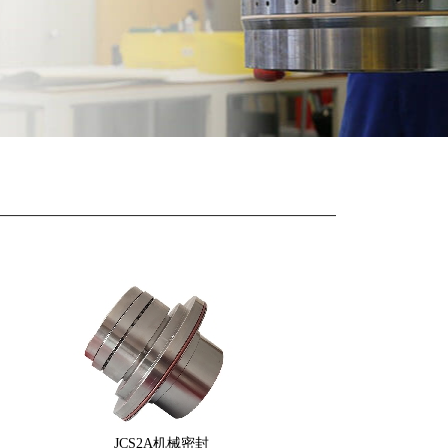
JCS2A机械密封