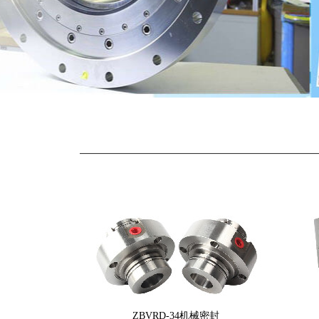
ZBVRD-34机械密封