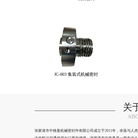
JC-003 集装式机械密封
关
ABO
张家港市中格曼机械密封件有限公司成立于2011年，坐落与