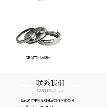
GB-M7N机械密封
联系我们
CONTACT US
张家港市中格曼机械密封件有限公司